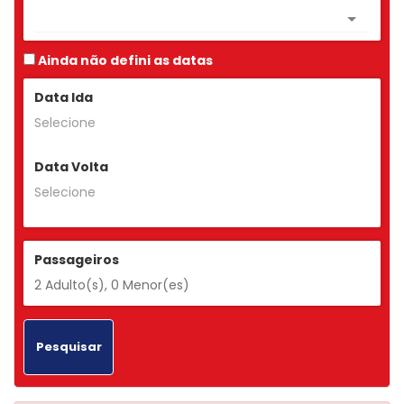
Ainda não defini as datas
Data Ida
Data Volta
Passageiros
Pesquisar