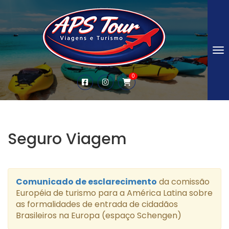
To
0
Seguro Viagem
Comunicado de esclarecimento
da comissão
Européia de turismo para a América Latina sobre
as formalidades de entrada de cidadãos
Brasileiros na Europa (espaço Schengen)