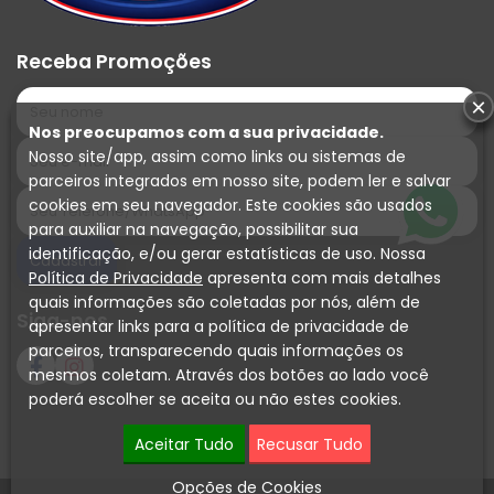
Receba Promoções
×
Nos preocupamos com a sua privacidade.
Nosso site/app, assim como links ou sistemas de
parceiros integrados em nosso site, podem ler e salvar
cookies em seu navegador. Este cookies são usados
para auxiliar na navegação, possibilitar sua
identificação, e/ou gerar estatísticas de uso. Nossa
Política de Privacidade
apresenta com mais detalhes
quais informações são coletadas por nós, além de
Siga-nos
apresentar links para a política de privacidade de
parceiros, transparecendo quais informações os
mesmos coletam. Através dos botões ao lado você
poderá escolher se aceita ou não estes cookies.
Aceitar Tudo
Recusar Tudo
Opções de Cookies