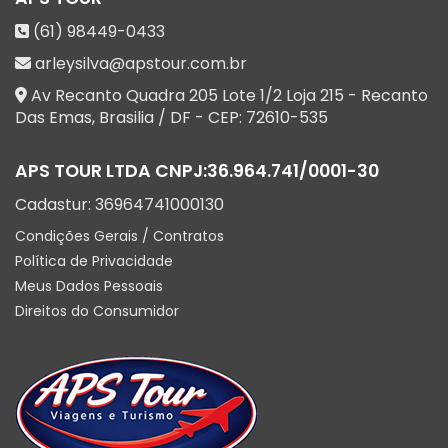
(61) 98449-0433
arleysilva@apstour.com.br
Av Recanto Quadra 205 Lote 1/2 Loja 215 - Recanto
Das Emas
,
Brasilia
/
DF
- CEP:
72610-535
APS TOUR LTDA
CNPJ:
36.964.741/0001-30
Cadastur:
36964741000130
Condições Gerais / Contratos
Política de Privacidade
Meus Dados Pessoais
Direitos do Consumidor